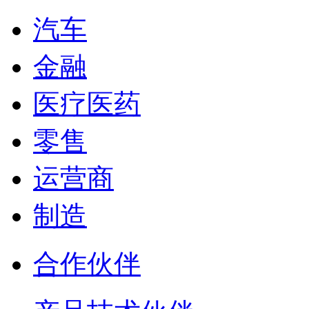
汽车
金融
医疗医药
零售
运营商
制造
合作伙伴