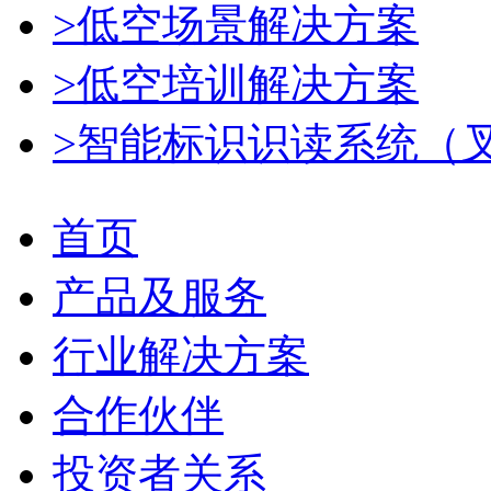
>低空场景解决方案
>低空培训解决方案
>智能标识识读系统（
首页
产品及服务
行业解决方案
合作伙伴
投资者关系