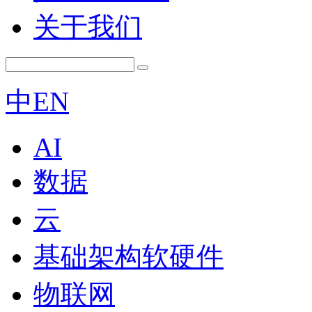
关于我们
中
EN
AI
数据
云
基础架构软硬件
物联网