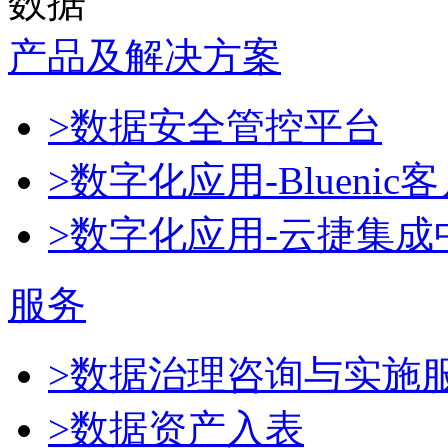
数据
产品及解决方案
>数据安全管控平台
>数字化应用-Blueni
>数字化应用-云捷集成
服务
>数据治理咨询与实施
>数据资产入表