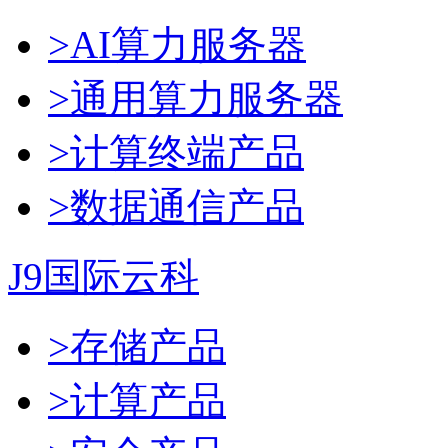
>AI算力服务器
>通用算力服务器
>计算终端产品
>数据通信产品
J9国际云科
>存储产品
>计算产品