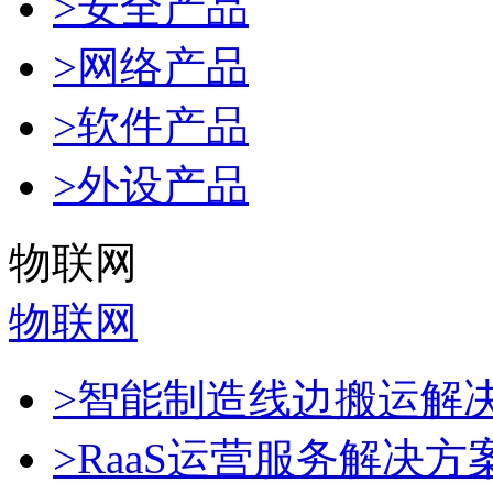
>安全产品
>网络产品
>软件产品
>外设产品
物联网
物联网
>智能制造线边搬运解
>RaaS运营服务解决方