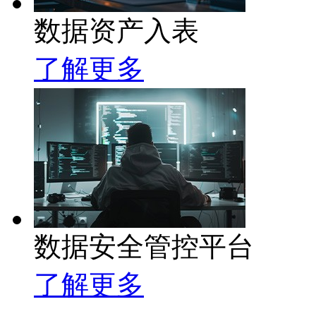
数据资产入表
了解更多
数据安全管控平台
了解更多