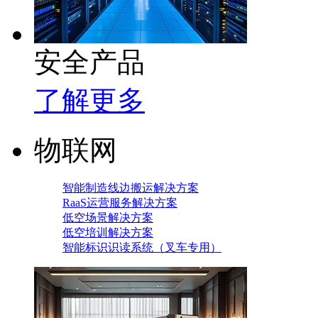
安全产品
了解更多
物联网
智能制造线边搬运解决方案
RaaS运营服务解决方案
低空场景解决方案
低空培训解决方案
智能标识识读系统（叉车专用）