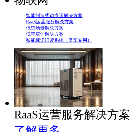
智能制造线边搬运解决方案
RaaS运营服务解决方案
低空场景解决方案
低空培训解决方案
智能标识识读系统（叉车专用）
RaaS运营服务解决方案
了解更多