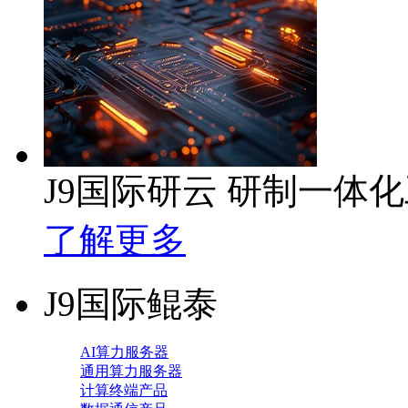
J9国际研云 研制一体
了解更多
J9国际鲲泰
AI算力服务器
通用算力服务器
计算终端产品