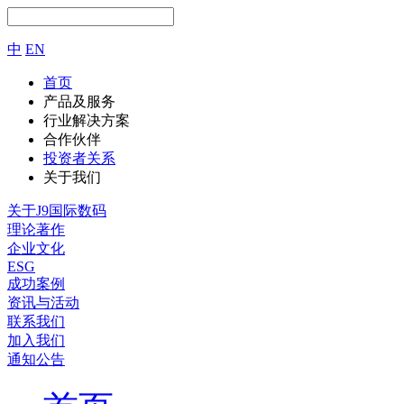
中
EN
首页
产品及服务
行业解决方案
合作伙伴
投资者关系
关于我们
关于J9国际数码
理论著作
企业文化
ESG
成功案例
资讯与活动
联系我们
加入我们
通知公告