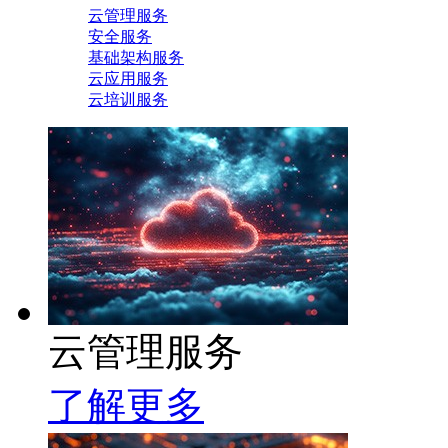
云管理服务
安全服务
基础架构服务
云应用服务
云培训服务
云管理服务
了解更多