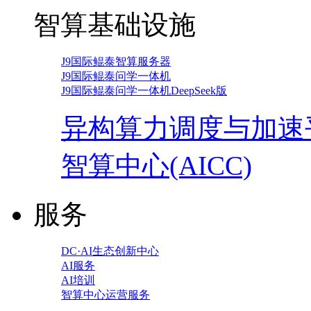
智算基础设施
J9国际鲲泰智算服务器
J9国际鲲泰问学一体机
J9国际鲲泰问学一体机DeepSeek版
异构算力调度与加速
智算中心(AICC)
服务
DC·AI生态创新中心
AI服务
AI培训
智算中心运营服务