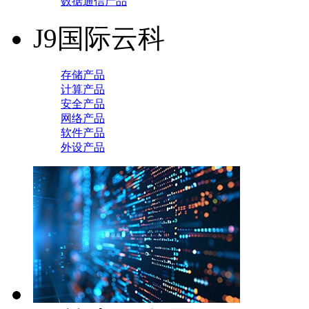
数据通信产品
J9国际云科
存储产品
计算产品
安全产品
网络产品
软件产品
外设产品