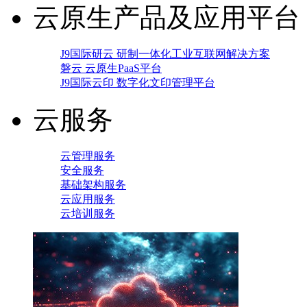
云原生产品及应用平台
J9国际研云 研制一体化工业互联网解决方案
磐云 云原生PaaS平台
J9国际云印 数字化文印管理平台
云服务
云管理服务
安全服务
基础架构服务
云应用服务
云培训服务