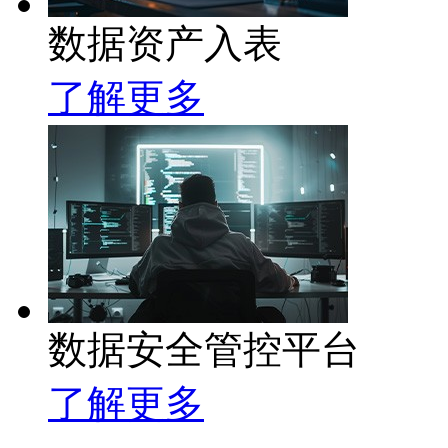
数据资产入表
了解更多
数据安全管控平台
了解更多