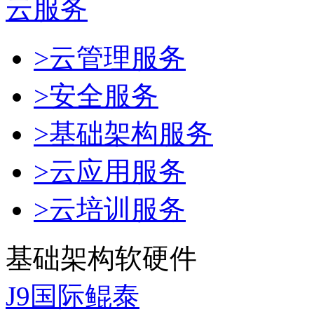
云服务
>云管理服务
>安全服务
>基础架构服务
>云应用服务
>云培训服务
基础架构软硬件
J9国际鲲泰