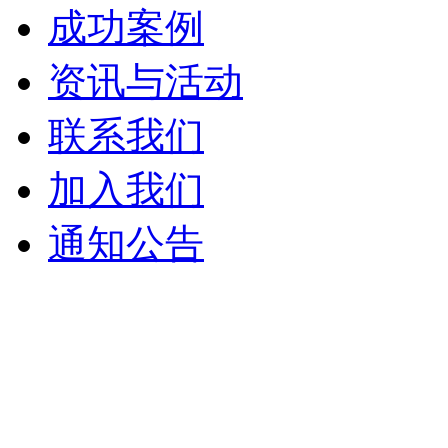
成功案例
资讯与活动
联系我们
加入我们
通知公告