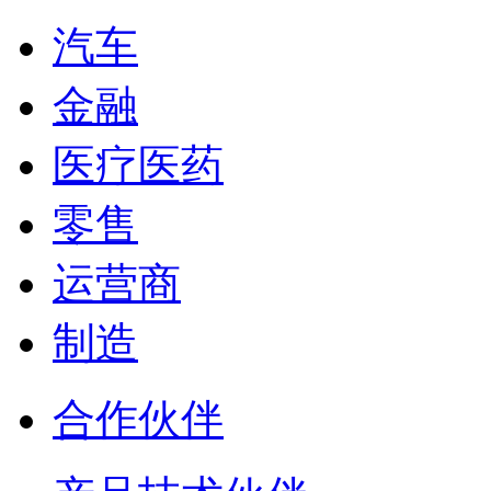
汽车
金融
医疗医药
零售
运营商
制造
合作伙伴