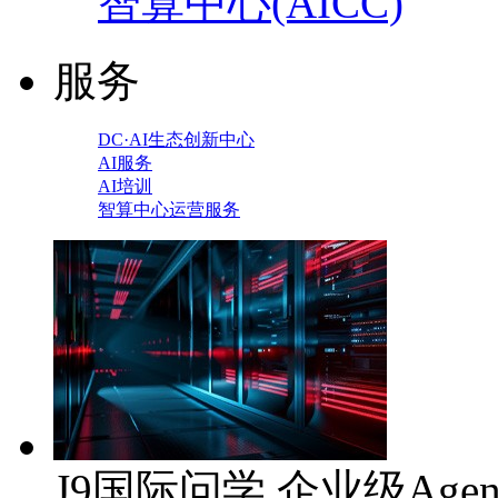
智算中心(AICC)
服务
DC·AI生态创新中心
AI服务
AI培训
智算中心运营服务
J9国际问学 企业级Age