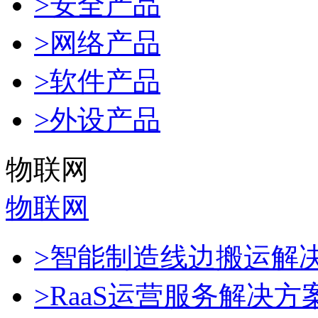
>安全产品
>网络产品
>软件产品
>外设产品
物联网
物联网
>智能制造线边搬运解
>RaaS运营服务解决方