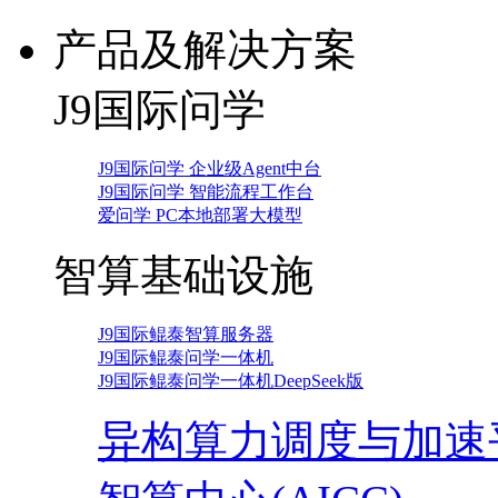
产品及解决方案
J9国际问学
J9国际问学 企业级Agent中台
J9国际问学 智能流程工作台
爱问学 PC本地部署大模型
智算基础设施
J9国际鲲泰智算服务器
J9国际鲲泰问学一体机
J9国际鲲泰问学一体机DeepSeek版
异构算力调度与加速