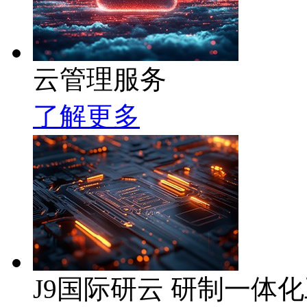
云管理服务
了解更多
J9国际研云 研制一体