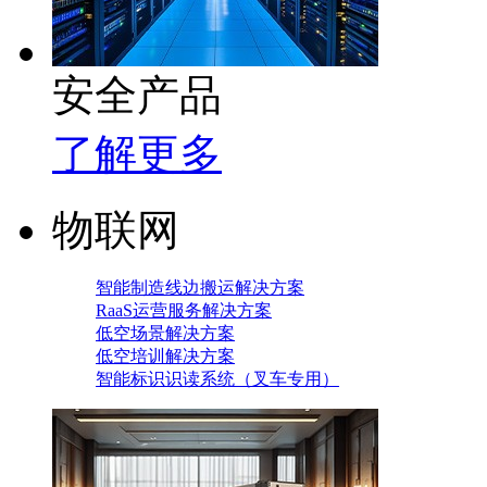
安全产品
了解更多
物联网
智能制造线边搬运解决方案
RaaS运营服务解决方案
低空场景解决方案
低空培训解决方案
智能标识识读系统（叉车专用）