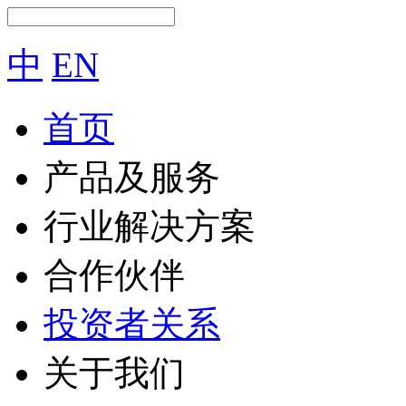
中
EN
首页
产品及服务
行业解决方案
合作伙伴
投资者关系
关于我们