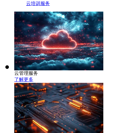
云培训服务
云管理服务
了解更多