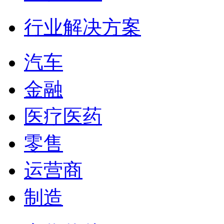
行业解决方案
汽车
金融
医疗医药
零售
运营商
制造