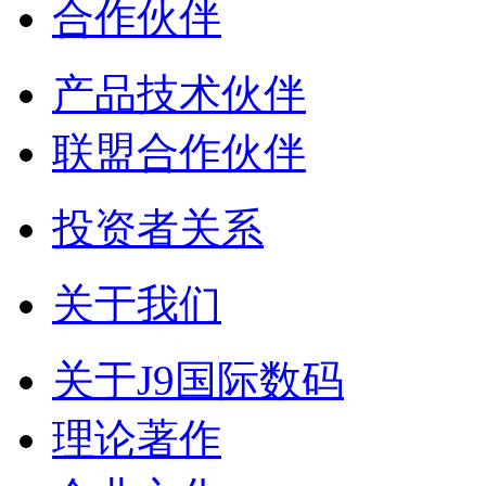
合作伙伴
产品技术伙伴
联盟合作伙伴
投资者关系
关于我们
关于J9国际数码
理论著作