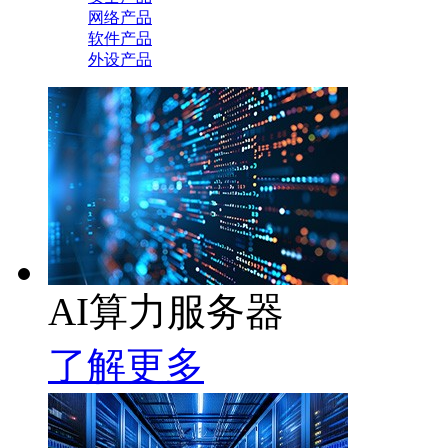
网络产品
软件产品
外设产品
AI算力服务器
了解更多