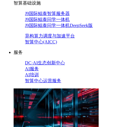
智算基础设施
J9国际鲲泰智算服务器
J9国际鲲泰问学一体机
J9国际鲲泰问学一体机DeepSeek版
异构算力调度与加速平台
智算中心(AICC)
服务
DC·AI生态创新中心
AI服务
AI培训
智算中心运营服务