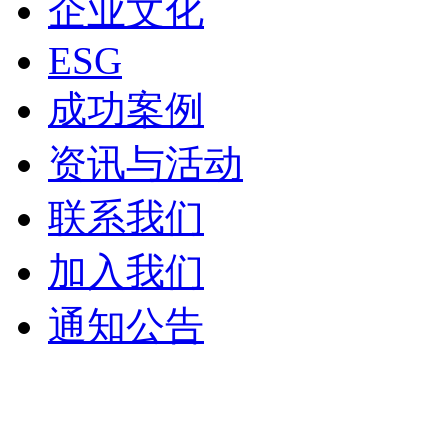
企业文化
ESG
成功案例
资讯与活动
联系我们
加入我们
通知公告